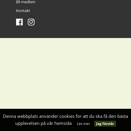
Bli medlem
Kontakt
Denna webbplats använder cookies för att du ska få den bästa
upplevelsen på vår hemsida
Jag förstår
Läs mer