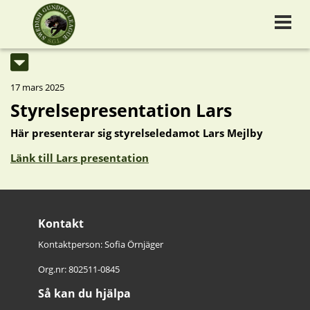
17 mars 2025
Styrelsepresentation Lars
Här presenterar sig styrelseledamot Lars Mejlby
Länk till Lars presentation
Kontakt
Kontaktperson: Sofia Örnjäger
Org.nr: 802511-0845
Så kan du hjälpa