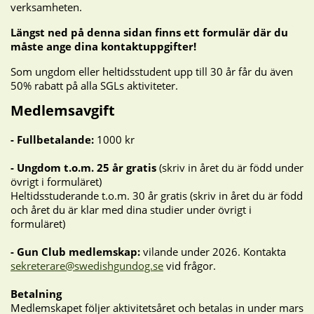
verksamheten.
Längst ned på denna sidan finns ett formulär där du
måste ange dina kontaktuppgifter!
Som ungdom eller heltidsstudent upp till 30 år får du även
50% rabatt på alla SGLs aktiviteter.
Medlemsavgift
- Fullbetalande:
1000 kr
- Ungdom t.o.m. 25 år gratis
(skriv in året du är född under
övrigt i formuläret)
Heltidsstuderande t.o.m. 30 år gratis
(skriv in året du är född
och året du är klar med dina studier under övrigt i
formuläret)
- Gun Club medlemskap:
vilande under 2026. Kontakta
sekreterare@swedishgundog.se
vid frågor.
Betalning
Medlemskapet följer aktivitetsåret och betalas in under mars