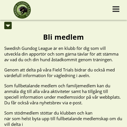
Bli medlem
Swedish Gundog League är en klubb för dig som vill
utveckla din apportör och som gärna tävlar för att stämma
av vad du och din hund åstadkommit genom träningen.
Genom att delta på våra Field Trials bidrar du också med
värdefull information för vägledning i aveln.
Som fullbetalande medlem och familjemedlem kan du
anmäla dig till alla våra aktiviteter samt ha tillgång till
speciell information under medlemssidor på vår webbplats.
Du får också våra nyhetsbrev via e-post.
Som stödmedlem stöttar du klubben och kan
när som helst byta upp till fullbetalande medlemskap om du
vill delta i